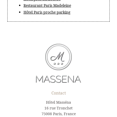
Restaurant Paris Madeleine
Hôtel Paris proche parking
Contact
Hôtel Masséna
16 rue Tronchet
75008 Paris, France