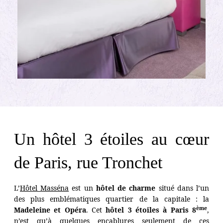
Un hôtel 3 étoiles au cœur
de Paris, rue Tronchet
L’
Hôtel Masséna
est un
hôtel de charme
situé dans l’un
des plus emblématiques quartier de la capitale : la
ème
Madeleine et Opéra
. Cet
hôtel 3 étoiles à Paris 8
,
n’est qu’à quelques encablures seulement de ces