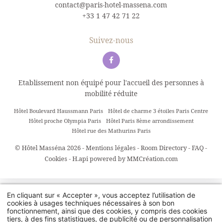
contact@paris-hotel-massena.com
+33 1 47 42 71 22
Suivez-nous
Etablissement non équipé pour l'accueil des personnes à
mobilité réduite
Hôtel Boulevard Haussmann Paris
Hôtel de charme 3 étoiles Paris Centre
Hôtel proche Olympia Paris
Hôtel Paris 8ème arrondissement
Hôtel rue des Mathurins Paris
© Hôtel Masséna 2026 -
Mentions légales
-
Room Directory
-
FAQ
-
Cookies
-
H.api
powered by
MMCréation.com
En cliquant sur « Accepter », vous acceptez l’utilisation de
cookies à usages techniques nécessaires à son bon
fonctionnement, ainsi que des cookies, y compris des cookies
tiers, à des fins statistiques, de publicité ou de personnalisation