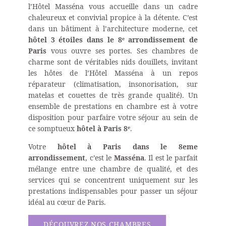
l’Hôtel Masséna vous accueille dans un cadre
chaleureux et convivial propice à la détente. C’est
dans un bâtiment à l’architecture moderne, cet
hôtel 3 étoiles dans le 8ᵉ arrondissement de
Paris
vous ouvre ses portes. Ses chambres de
charme sont de véritables nids douillets, invitant
les hôtes de l’Hôtel Masséna à un repos
réparateur (climatisation, insonorisation, sur
matelas et couettes de très grande qualité). Un
ensemble de prestations en chambre est à votre
disposition pour parfaire votre séjour au sein de
ce somptueux
hôtel à Paris 8ᵉ
.
Votre
hôtel à Paris dans le 8eme
arrondissement
, c’est le
Masséna
. Il est le parfait
mélange entre une chambre de qualité, et des
services qui se concentrent uniquement sur les
prestations indispensables pour passer un séjour
idéal au cœur de Paris.
DÉCOUVREZ NOS CHAMBRES