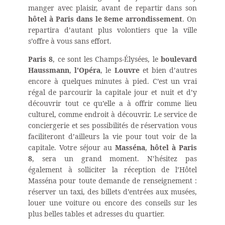
manger avec plaisir, avant de repartir dans son
hôtel à Paris dans le 8eme arrondissement
. On
repartira d’autant plus volontiers que la ville
s’offre à vous sans effort.
Paris 8
, ce sont les Champs-Élysées, le
boulevard
Haussmann
,
l'Opéra
, le
Louvre
et bien d’autres
encore à quelques minutes à pied. C’est un vrai
régal de parcourir la capitale jour et nuit et d’y
découvrir tout ce qu’elle a à offrir comme lieu
culturel, comme endroit à découvrir. Le service de
conciergerie et ses possibilités de réservation vous
faciliteront d’ailleurs la vie pour tout voir de la
capitale. Votre séjour au
Masséna
,
hôtel à Paris
8
, sera un grand moment. N’hésitez pas
également à solliciter la réception de l’Hôtel
Masséna pour toute demande de renseignement :
réserver un taxi, des billets d’entrées aux musées,
louer une voiture ou encore des conseils sur les
plus belles tables et adresses du quartier.