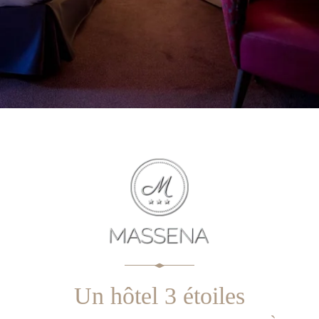
+33 1 47 42 71 22
contact@paris-hotel-massena.com
Un hôtel 3 étoiles