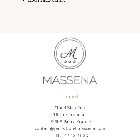
Contact
Hôtel Masséna
16 rue Tronchet
75008 Paris, France
contact@paris-hotel-massena.com
+33 1 47 42 71 22