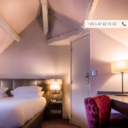
+33 1 47 42 71 22