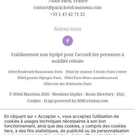
75008 Paris, France
contact@paris-hotel-massena.com
+33 1 47 42 71 22
Suivez-nous
Etablissement non équipé pour l'accueil des personnes à
mobilité réduite
Hôtel Boulevard Haussmann Paris
Hôtel de charme 3 étoiles Paris Centre
Hôtel proche Olympia Paris
Hôtel Paris 8ème arrondissement
Hôtel rue des Mathurins Paris
© Hôtel Masséna 2026 -
Mentions légales
-
Room Directory
-
FAQ
-
Cookies
-
H.api
powered by
MMCréation.com
En cliquant sur « Accepter », vous acceptez l’utilisation de
cookies à usages techniques nécessaires à son bon
fonctionnement, ainsi que des cookies, y compris des cookies
tiers, à des fins statistiques, de publicité ou de personnalisation