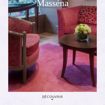
Masséna
DÉCOUVRIR