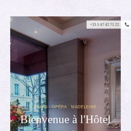
+33 1 47 42 71 22
PARIS · OPÉRA · MADELEINE
Bienvenue à l'Hôtel